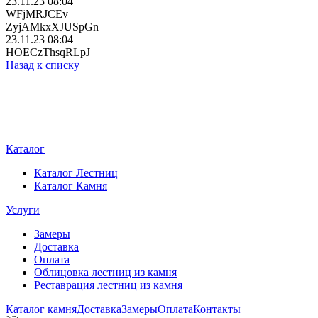
23.11.23 08:04
WFjMRJCEv
ZyjAMkxXJUSpGn
23.11.23 08:04
HOECzThsqRLpJ
Назад к списку
Каталог
Каталог Лестниц
Каталог Камня
Услуги
Замеры
Доставка
Оплата
Облицовка лестниц из камня
Реставрация лестниц из камня
Каталог камня
Доставка
Замеры
Оплата
Контакты