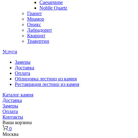
Caesarstone
Noblle Quartz
Гранит
Мрамор
Оникс
Лабрадорит
Кварцит
Травертин
Услуги
Замеры
Доставка
Оплата
Облицовка лестниц из камня
Реставрация лестниц из камня
Каталог камня
Доставка
Замеры
Оплата
Контакты
Ваша корзина
0
Москва