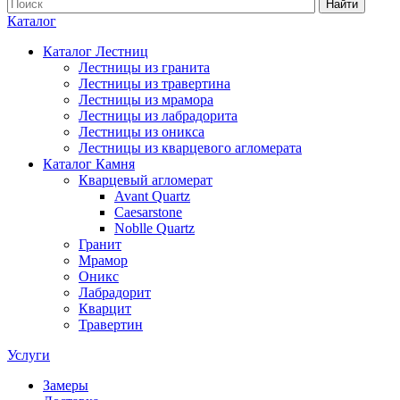
Найти
Каталог
Каталог Лестниц
Лестницы из гранита
Лестницы из травертина
Лестницы из мрамора
Лестницы из лабрадорита
Лестницы из оникса
Лестницы из кварцевого агломерата
Каталог Камня
Кварцевый агломерат
Avant Quartz
Caesarstone
Noblle Quartz
Гранит
Мрамор
Оникс
Лабрадорит
Кварцит
Травертин
Услуги
Замеры