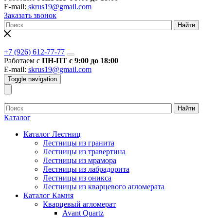
E-mail:
skrus19@gmail.com
Заказать звонок
Найти
+7 (926) 612-77-77
Работаем с
ПН-ПТ с 9:00 до 18:00
E-mail:
skrus19@gmail.com
Toggle navigation
Найти
Каталог
Каталог Лестниц
Лестницы из гранита
Лестницы из травертина
Лестницы из мрамора
Лестницы из лабрадорита
Лестницы из оникса
Лестницы из кварцевого агломерата
Каталог Камня
Кварцевый агломерат
Avant Quartz