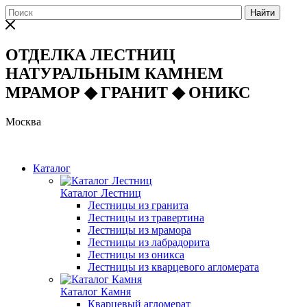
Найти
ОТДЕЛКА ЛЕСТНИЦ
НАТУРАЛЬНЫМ КАМНЕМ
МРАМОР
◆
ГРАНИТ
◆
ОНИКС
Москва
Каталог
Каталог Лестниц
Лестницы из гранита
Лестницы из травертина
Лестницы из мрамора
Лестницы из лабрадорита
Лестницы из оникса
Лестницы из кварцевого агломерата
Каталог Камня
Кварцевый агломерат