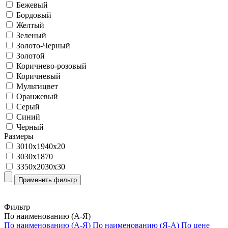
Бежевый
Бордовый
Желтый
Зеленый
Золото-Черный
Золотой
Коричнево-розовый
Коричневый
Мультицвет
Оранжевый
Серый
Синий
Черный
Размеры
3010х1940х20
3030х1870
3350х2030х30
Фильтр
По наименованию (А-Я)
По наименованию (А-Я)
По наименованию (Я-А)
По цене