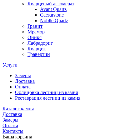
Кварцевый агломерат
Avant Quartz
Caesarstone
Noblle Quartz
Гранит
Мрамор
Оникс
Лабрадорит
Кварцит
Травертин
Услуги
Замеры
Доставка
Оплата
Облицовка лестниц из камня
Реставрация лестниц из камня
Каталог камня
Доставка
Замеры
Оплата
Контакты
Ваша корзина