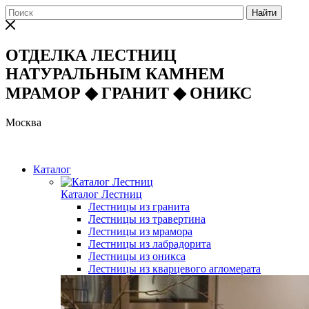
Найти
ОТДЕЛКА ЛЕСТНИЦ
НАТУРАЛЬНЫМ КАМНЕМ
МРАМОР
◆
ГРАНИТ
◆
ОНИКС
Москва
Каталог
Каталог Лестниц
Лестницы из гранита
Лестницы из травертина
Лестницы из мрамора
Лестницы из лабрадорита
Лестницы из оникса
Лестницы из кварцевого агломерата