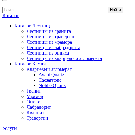
Найти
Каталог
Каталог Лестниц
Лестницы из гранита
Лестницы из травертина
Лестницы из мрамора
Лестницы из лабрадорита
Лестницы из оникса
Лестницы из кварцевого агломерата
Каталог Камня
Кварцевый агломерат
Avant Quartz
Caesarstone
Noblle Quartz
Гранит
Мрамор
Оникс
Лабрадорит
Кварцит
Травертин
Услуги