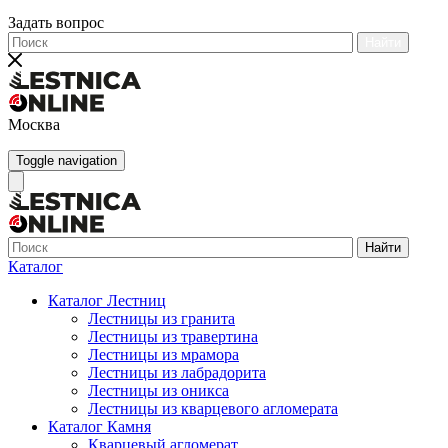
Задать вопрос
Найти
Москва
Toggle navigation
Найти
Каталог
Каталог Лестниц
Лестницы из гранита
Лестницы из травертина
Лестницы из мрамора
Лестницы из лабрадорита
Лестницы из оникса
Лестницы из кварцевого агломерата
Каталог Камня
Кварцевый агломерат