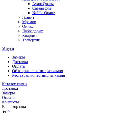
Avant Quartz
Caesarstone
Noblle Quartz
Гранит
Мрамор
Оникс
Лабрадорит
Кварцит
Травертин
Услуги
Замеры
Доставка
Оплата
Облицовка лестниц из камня
Реставрация лестниц из камня
Каталог камня
Доставка
Замеры
Оплата
Контакты
Ваша корзина
0