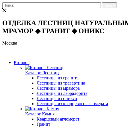
Найти
ОТДЕЛКА ЛЕСТНИЦ НАТУРАЛЬНЫ
МРАМОР
◆
ГРАНИТ
◆
ОНИКС
Москва
Каталог
Каталог Лестниц
Лестницы из гранита
Лестницы из травертина
Лестницы из мрамора
Лестницы из лабрадорита
Лестницы из оникса
Лестницы из кварцевого агломерата
Каталог Камня
Кварцевый агломерат
Гранит