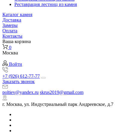
Реставрация лестниц из камня
Каталог камня
Доставка
Замеры
Оплата
Контакты
Ваша корзина
0
Москва
Войти
+7 (926) 612-77-77
Заказать звонок
poltiev@yandex.ru
skrus2019@gmail.com
г. Москва, ул. Индустриальный парк Андреевское, д.7