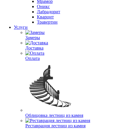
Мрамор
Оникс
Лабрадорит
Кварцит
Травертин
Услуги
Замеры
Доставка
Оплата
Облицовка лестниц из камня
Реставрация лестниц из камня